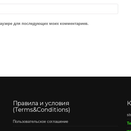
браузере для последующих моих комментариев.
Правила и условия
К
(Terms&Conditions)
st
Пользовательское соглашение
Т