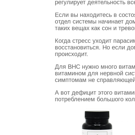
регулирует деятельность все
Если вы находитесь в состо
отдел системы начинает дом
таких вещах как сон и трево
Когда стресс уходит параси
восстановиться. Но если до
происходит.
Для ВНС нужно много витам
витамином для нервной сис
симптомам не справляющейс
А вот дефицит этого витами
потреблением большого кол