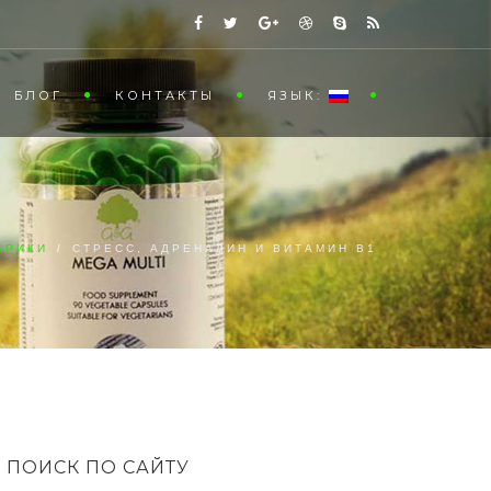
БЛОГ
КОНТАКТЫ
ЯЗЫК:
БРИКИ
/
СТРЕСС, АДРЕНАЛИН И ВИТАМИН В1
ПОИСК ПО САЙТУ