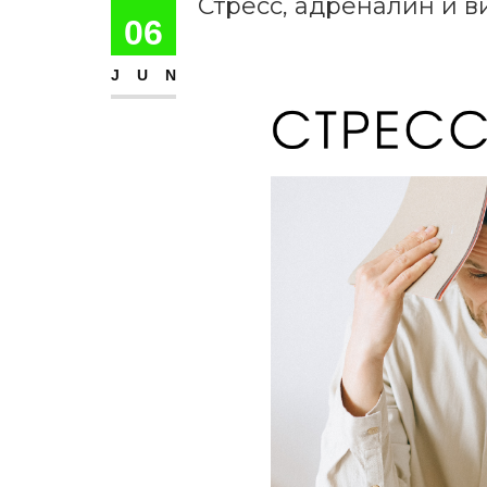
Стресс, адреналин и в
06
JUN