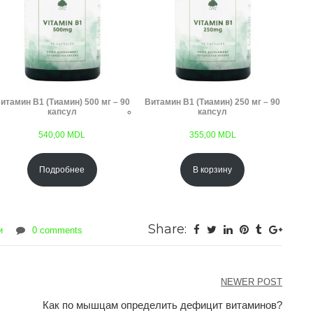
итамин B1 (Тиамин) 500 мг – 90
Витамин B1 (Тиамин) 250 мг – 90
капсул
капсул
540,00
MDL
355,00
MDL
Подробнее
В корзину
Share:
и
0 comments
NEWER POST
Как по мышцам определить дефицит витаминов?