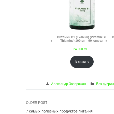
Витамин B1 (Тиамин) (Vitamin B1
В
Thiamine) 100 мг – 90 капсул
240,00
MDL
В корзину
Александр Запорожан
Без рубрик
Навигация
OLDER POST
по
7 самых полезных продуктов питания