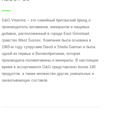
G&G Vitamins – это семейный британский бренд и
производитель витаминов, минералов и пищевых
добавок, расположенный в городе East Grinstead,
гравство West Sussex. Компания была основана в
1965-м году супругами David и Sheila Gaiman и была
одной из первых в Великобритании, которая
производила поливитамины и минералы. В настоящее
время в ассортименте G&G представлено более 140
продуктов, а также множество других уникальных и
захватывающих составов.