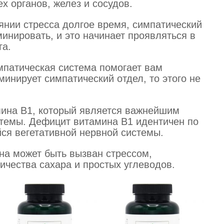
х органов, желез и сосудов.
янии стресса долгое время, симпатический
инировать, и это начинает проявляться в
га.
мпатическая система помогает вам
минирует симпатический отдел, то этого не
ина В1, который является важнейшим
темы. Дефицит витамина В1 идентичен по
я вегетативной нервной системы.
на может быть вызван стрессом,
ичества сахара и простых углеводов.