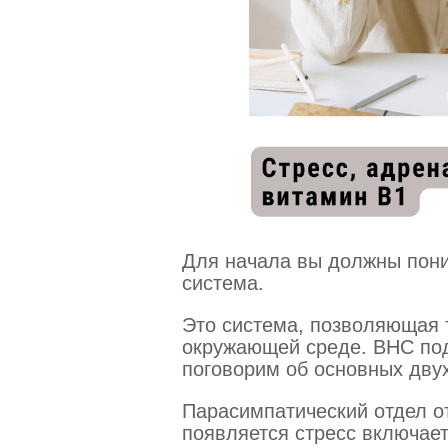
Для начала вы должны пони
система.
Это система, позволяющая 
окружающей среде. ВНС под
поговорим об основных двух
Парасимпатический отдел от
появляется стресс включае