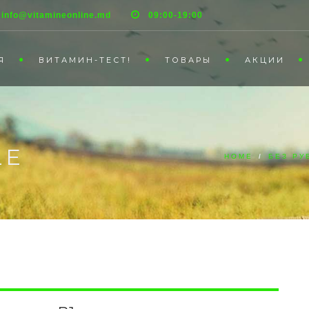
info@vitamineonline.md
09:00-19:00
Я
ВИТАМИН-ТЕСТ!
ТОВАРЫ
АКЦИИ
LE
HOME
/
БЕЗ РУ