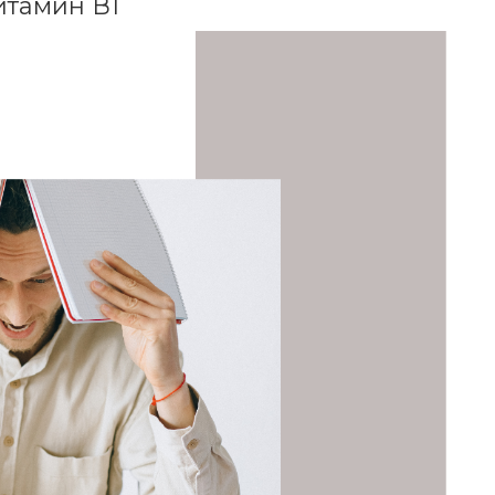
итамин В1