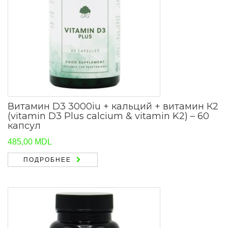
Витамин D3 3000iu + кальций + витамин К2
(vitamin D3 Plus calcium & vitamin K2) – 60
капсул
485,00
MDL
ПОДРОБНЕЕ