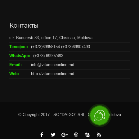
Контакты
str. Bucuresti 83, office 17, Chisinau, Moldova
Телефон:
(+373)69958154 (+373)69907493
WhatsApp:
(+373) 69907493
Email:
info@vitamineonline.md
Web:
http://vitamineonline.md
© Copyright 2017 - SC "DAIGO" SRL, Chisianu, Moldova