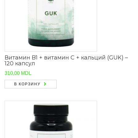
Витамин B1 + витамин С + кальций (GUK) –
120 капсул
310,00
MDL
В КОРЗИНУ