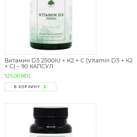
Витамин D3 2500IU + К2 + С (Vitamin D3 + К2
+ С) – 90 КАПСУЛ
525,00
MDL
В КОРЗИНУ