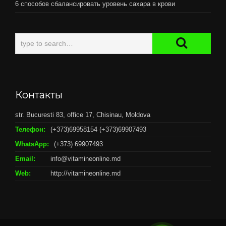
6 способов сбалансировать уровень сахара в крови
Контакты
str. Bucuresti 83, office 17, Chisinau, Moldova
Телефон:
(+373)69958154 (+373)69907493
WhatsApp:
(+373) 69907493
Email:
info@vitamineonline.md
Web:
http://vitamineonline.md