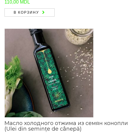
110,00
MDL
В КОРЗИНУ
Масло холодного отжима из семян конопли
(Ulei din semințe de cânepă)