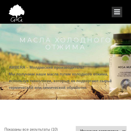
МАСЛА ХОЛОДНОГО
ОТЖИМА
AMBERA – Молдавский производитель!
Мы получаем наши масла путем холодного отжима,
используя технологии, которые не подвергают сырьё
термической или химической обработке.
Показаны все результаты (10)