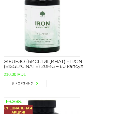
ЖЕЛЕЗО (БИСГЛИЦИНАТ) – IRON
(BISGLYCINATE) 20MG – 60 капсул
210,00
MDL
В КОРЗИНУ
-46,00
MDL
СПЕЦИАЛЬНАЯ
АКЦИЯ!