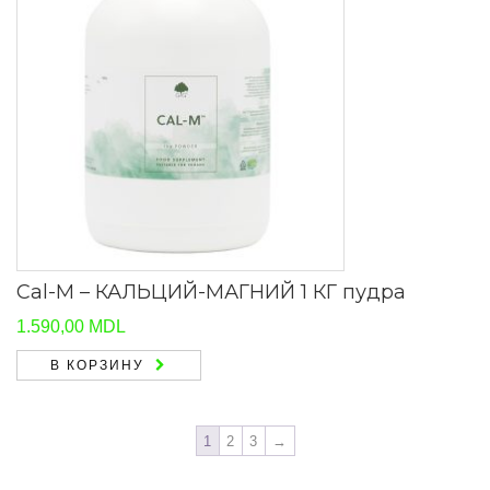
Cal-M – КАЛЬЦИЙ-МАГНИЙ 1 КГ пудра
1.590,00
MDL
В КОРЗИНУ
1
2
3
→