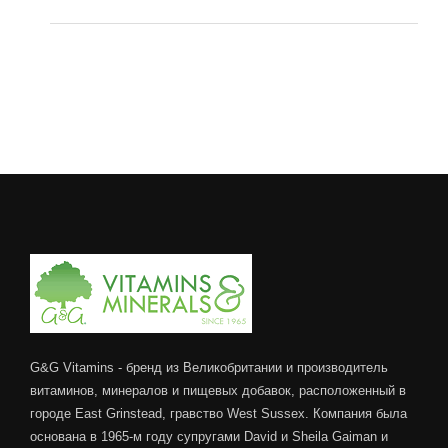
G&G Vitamins - бренд из Великобритании и производитель
витаминов, минералов и пищевых добавок, расположенный в
городе East Grinstead, гравство West Sussex. Компания была
основана в 1965-м году супругами David и Sheila Gaiman и