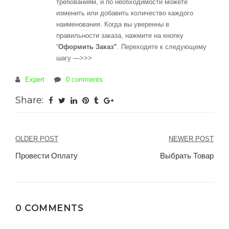
требованиям, и по необходимости можете
изменить или добавить количество каждого
наименования. Когда вы уверенны в
правильности заказа, нажмите на кнопку
“
Оформить Заказ”
. Переходите к следующему
шагу —>>>
Expert
0 comments
Share:
Навигация
OLDER POST
NEWER POST
по
Провести Оплату
Выбрать Товар
записям
0 COMMENTS