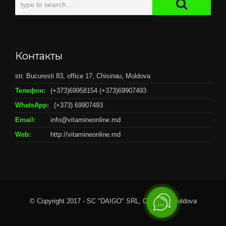
Контакты
str. Bucuresti 83, office 17, Chisinau, Moldova
Телефон:
(+373)69958154 (+373)69907493
WhatsApp:
(+373) 69907493
Email:
info@vitamineonline.md
Web:
http://vitamineonline.md
© Copyright 2017 - SC "DAIGO" SRL, Chisianu, Moldova