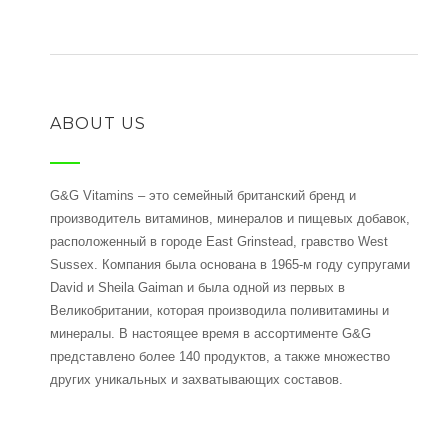
ABOUT US
G&G Vitamins – это семейный британский бренд и
производитель витаминов, минералов и пищевых добавок,
расположенный в городе East Grinstead, гравство West
Sussex. Компания была основана в 1965-м году супругами
David и Sheila Gaiman и была одной из первых в
Великобритании, которая производила поливитамины и
минералы. В настоящее время в ассортименте G&G
представлено более 140 продуктов, а также множество
других уникальных и захватывающих составов.