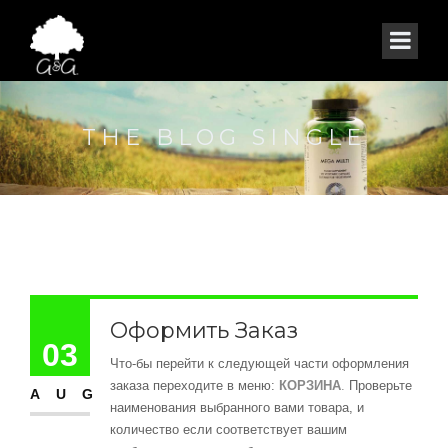
THE BLOG SINGLE
Оформить Заказ
03
Что-бы перейти к следующей части оформления
заказа переходите в меню:
КОРЗИНА
.
Проверьте
AUG
наименования выбранного вами товара, и
количество если соответствует вашим