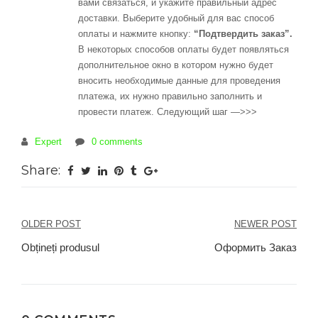
вами связаться, и укажите правильный адрес
доставки. Выберите удобный для вас способ
оплаты и нажмите кнопку:
“Подтвердить заказ”.
В некоторых способов оплаты будет появляться
дополнительное окно в котором нужно будет
вносить необходимые данные для проведения
платежа, их нужно правильно заполнить и
провести платеж. Следующий шаг —>>>
Expert
0 comments
Share:
Навигация
OLDER POST
NEWER POST
по
Obțineți produsul
Оформить Заказ
записям