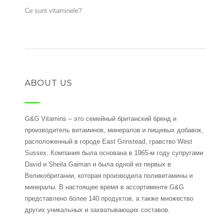
Ce sunt vitaminele?
ABOUT US
G&G Vitamins – это семейный британский бренд и
производитель витаминов, минералов и пищевых добавок,
расположенный в городе East Grinstead, гравство West
Sussex. Компания была основана в 1965-м году супругами
David и Sheila Gaiman и была одной из первых в
Великобритании, которая производила поливитамины и
минералы. В настоящее время в ассортименте G&G
представлено более 140 продуктов, а также множество
других уникальных и захватывающих составов.