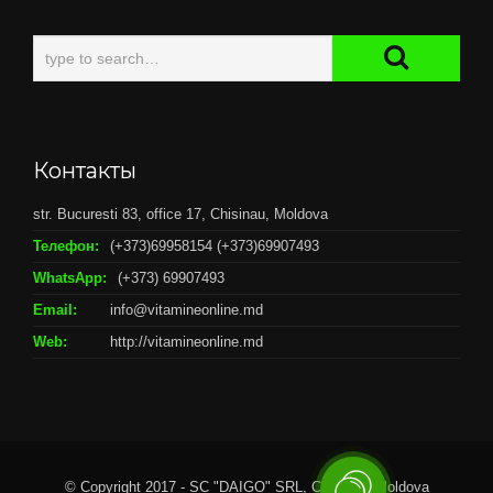
Контакты
str. Bucuresti 83, office 17, Chisinau, Moldova
Телефон:
(+373)69958154 (+373)69907493
WhatsApp:
(+373) 69907493
Email:
info@vitamineonline.md
Web:
http://vitamineonline.md
© Copyright 2017 - SC "DAIGO" SRL, Chisianu, Moldova