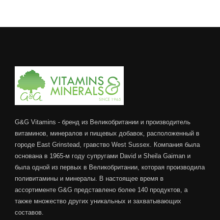
G&G Vitamins - бренд из Великобритании и производитель
витаминов, минералов и пищевых добавок, расположенный в
городе East Grinstead, гравство West Sussex. Компания была
основана в 1965-м году супругами David и Sheila Gaiman и
была одной из первых в Великобритании, которая производила
поливитамины и минералы. В настоящее время в
ассортименте G&G представлено более 140 продуктов, а
также множество других уникальных и захватывающих
составов.