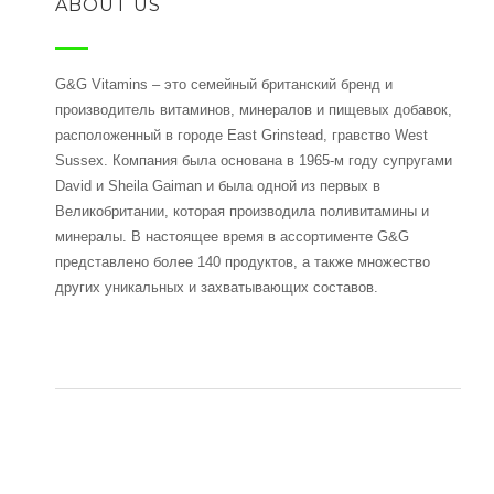
ABOUT US
G&G Vitamins – это семейный британский бренд и
производитель витаминов, минералов и пищевых добавок,
расположенный в городе East Grinstead, гравство West
Sussex. Компания была основана в 1965-м году супругами
David и Sheila Gaiman и была одной из первых в
Великобритании, которая производила поливитамины и
минералы. В настоящее время в ассортименте G&G
представлено более 140 продуктов, а также множество
других уникальных и захватывающих составов.