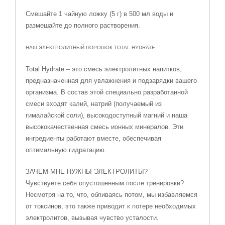
Смешайте 1 чайную ложку (5 г) в 500 мл воды и
размешайте до полного растворения.
НАШ ЭЛЕКТРОЛИТНЫЙ ПОРОШОК TOTAL HYDRATE
Total Hydrate – это смесь электролитных напитков,
предназначенная для увлажнения и подзарядки вашего
организма. В состав этой специально разработанной
смеси входят калий, натрий (получаемый из
гималайской соли), высокодоступный магний и наша
высококачественная смесь ионных минералов. Эти
ингредиенты работают вместе, обеспечивая
оптимальную гидратацию.
ЗАЧЕМ МНЕ НУЖНЫ ЭЛЕКТРОЛИТЫ?
Чувствуете себя опустошенным после тренировки?
Несмотря на то, что, обливаясь потом, мы избавляемся
от токсинов, это также приводит к потере необходимых
электролитов, вызывая чувство усталости.