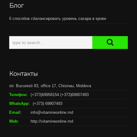
Блог
6 способов сбалансировать уровень сахара в крови
Контакты
str. Bucuresti 83, office 17, Chisinau, Moldova
Телефон:
(+373)69958154 (+373)69907493
WhatsApp:
(+373) 69907493
Email:
info@vitamineonline.md
Web:
http://vitamineonline.md