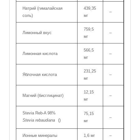
Натрий (гималайская
439,35
–
соль)
мг
759,5
Лимонный вкус
–
мг
566,5
Лимонная кислота
–
мг
231,25
Яблочная кислота
–
мг
12,15
Магний (бисглицинат)
–
мг
Stevia Reb-A 98%
75,15
–
Stevia rebaudiana
(
)
мг
Ионные минералы
1,6 мг
–