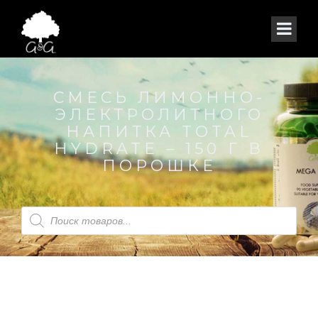
СМЕСЬ ЛИМОННО-
ЭЛЕКТРОЛИТНОГО
НАПИТКА TOTAL
HYDRATE – 150 Г В
ПОРОШКЕ
Поиск
товаров