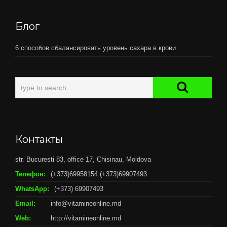
Блог
6 способов сбалансировать уровень сахара в крови
Контакты
str. Bucuresti 83, office 17, Chisinau, Moldova
Телефон:
(+373)69958154 (+373)69907493
WhatsApp:
(+373) 69907493
Email:
info@vitamineonline.md
Web:
http://vitamineonline.md