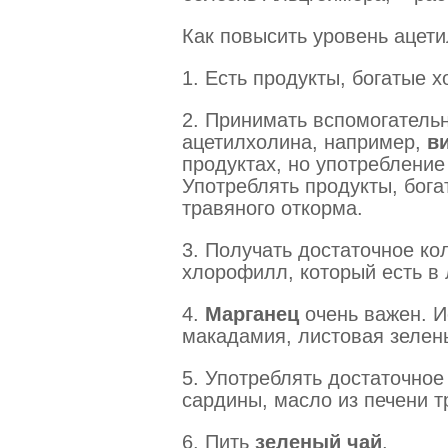
Как повысить уровень ацет
1. Есть продукты, богатые 
2. Принимать вспомогатель
ацетилхолина, например,
в
продуктах, но употребление
Употреблять продукты, бога
травяного откорма.
3. Получать достаточное ко
хлорофилл, который есть в 
4.
Марганец
очень важен. И
макадамия, листовая зелень
5. Употреблять достаточно
сардины, масло из печени т
6. Пить
зеленый чай
.