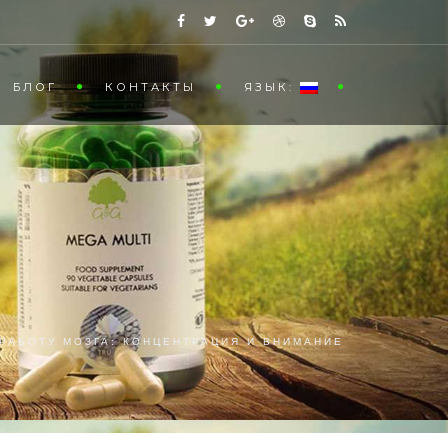
БЛОГ
КОНТАКТЫ
ЯЗЫК:
 РАБОТУ МОЗГА: КОНЦЕНТРАЦИЯ И ВНИМАНИЕ