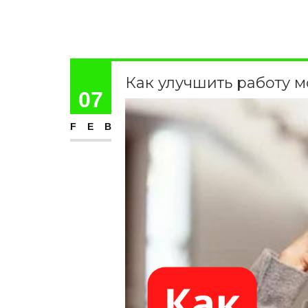
Как улучшить работу м
07
FEB