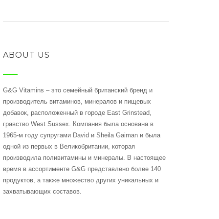
ABOUT US
G&G Vitamins – это семейный британский бренд и
производитель витаминов, минералов и пищевых
добавок, расположенный в городе East Grinstead,
гравство West Sussex. Компания была основана в
1965-м году супругами David и Sheila Gaiman и была
одной из первых в Великобритании, которая
производила поливитамины и минералы. В настоящее
время в ассортименте G&G представлено более 140
продуктов, а также множество других уникальных и
захватывающих составов.