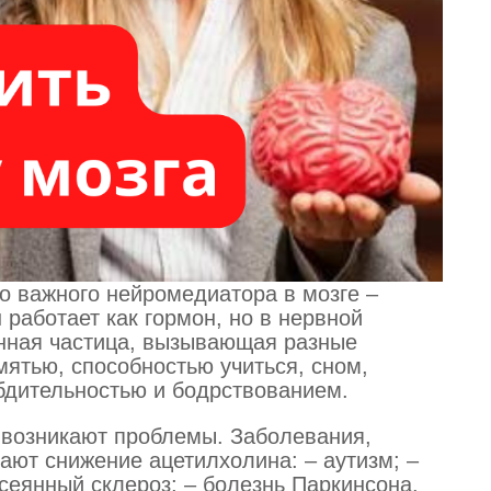
о важного нейромедиатора в мозге –
работает как гормон, но в нервной
нная частица, вызывающая разные
мятью, способностью учиться, сном,
бдительностью и бодрствованием.
 возникают проблемы. Заболевания,
ают снижение ацетилхолина: – аутизм; –
сеянный склероз; – болезнь Паркинсона.