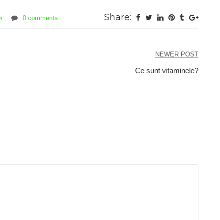
Share:
и
0 comments
NEWER POST
Ce sunt vitaminele?