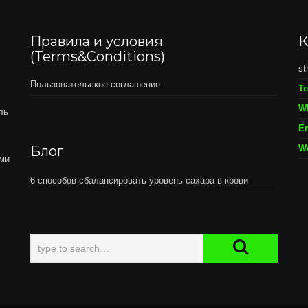
Правила и условия
К
(Terms&Conditions)
st
Пользовательское соглашение
Т
W
ль
Em
Блог
W
ами
6 способов сбалансировать уровень сахара в крови