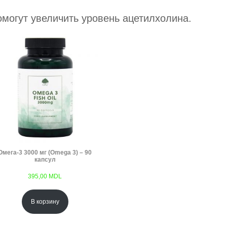
могут увеличить уровень ацетилхолина.
Омега-3 3000 мг (Omega 3) – 90
капсул
395,00
MDL
В корзину