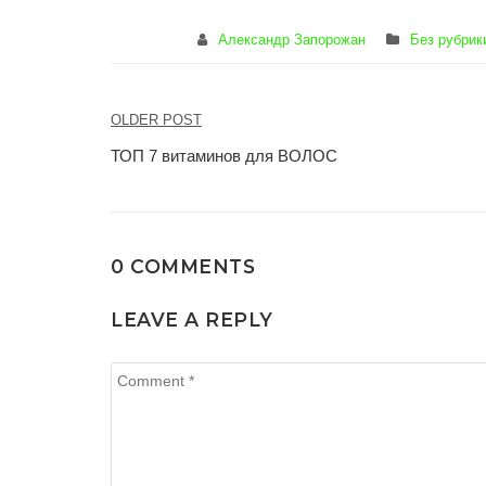
Александр Запорожан
Без рубрик
Навигация
OLDER POST
по
ТОП 7 витаминов для ВОЛОС
записям
0 COMMENTS
LEAVE A REPLY