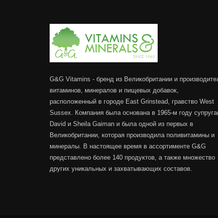
G&G Vitamins - бренд из Великобритании и производите
витаминов, минералов и пищевых добавок,
расположенный в городе East Grinstead, гравство West
Sussex. Компания была основана в 1965-м году супруг
David и Sheila Gaiman и была одной из первых в
Великобритании, которая производила поливитамины и
минералы. В настоящее время в ассортименте G&G
представлено более 140 продуктов, а также множество
других уникальных и захватывающих составов.