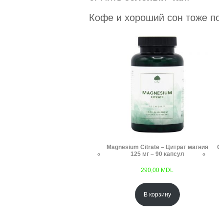
Кофе и хороший сон тоже по
Magnesium Citrate – Цитрат магния
125 мг – 90 капсул
290,00
MDL
В корзину