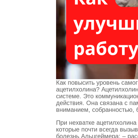
Как повысить уровень самог
ацетилхолина? Ацетилхолин 
системе. Это коммуникацио
действия. Она связана с па
вниманием, собранностью, 
При нехватке ацетилхолина
которые почти всегда вызыв
болезнь Альцгеймера; – рас