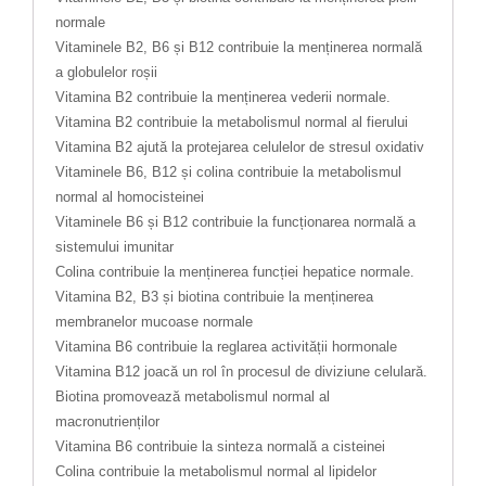
normale
Vitaminele B2, B6 și B12 contribuie la menținerea normală
a globulelor roșii
Vitamina B2 contribuie la menținerea vederii normale.
Vitamina B2 contribuie la metabolismul normal al fierului
Vitamina B2 ajută la protejarea celulelor de stresul oxidativ
Vitaminele B6, B12 și colina contribuie la metabolismul
normal al homocisteinei
Vitaminele B6 și B12 contribuie la funcționarea normală a
sistemului imunitar
Colina contribuie la menținerea funcției hepatice normale.
Vitamina B2, B3 și biotina contribuie la menținerea
membranelor mucoase normale
Vitamina B6 contribuie la reglarea activității hormonale
Vitamina B12 joacă un rol în procesul de diviziune celulară.
Biotina promovează metabolismul normal al
macronutrienților
Vitamina B6 contribuie la sinteza normală a cisteinei
Colina contribuie la metabolismul normal al lipidelor