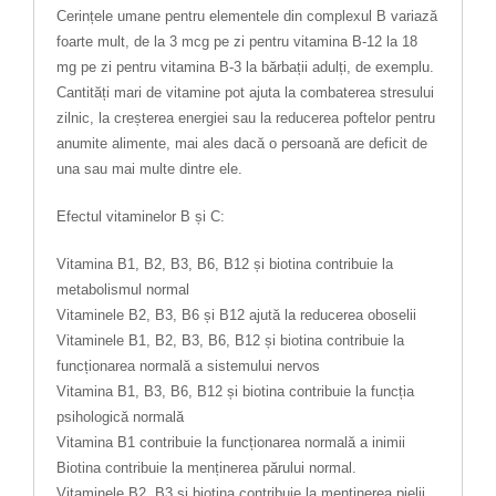
Cerințele umane pentru elementele din complexul B variază
foarte mult, de la 3 mcg pe zi pentru vitamina B-12 la 18
mg pe zi pentru vitamina B-3 la bărbații adulți, de exemplu.
Cantități mari de vitamine pot ajuta la combaterea stresului
zilnic, la creșterea energiei sau la reducerea poftelor pentru
anumite alimente, mai ales dacă o persoană are deficit de
una sau mai multe dintre ele.
Efectul vitaminelor B și C:
Vitamina B1, B2, B3, B6, B12 și biotina contribuie la
metabolismul normal
Vitaminele B2, B3, B6 și B12 ajută la reducerea oboselii
Vitaminele B1, B2, B3, B6, B12 și biotina contribuie la
funcționarea normală a sistemului nervos
Vitamina B1, B3, B6, B12 și biotina contribuie la funcția
psihologică normală
Vitamina B1 contribuie la funcționarea normală a inimii
Biotina contribuie la menținerea părului normal.
Vitaminele B2, B3 și biotina contribuie la menținerea pielii