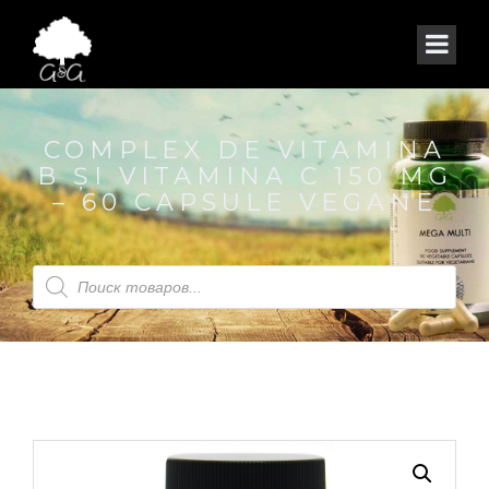
COMPLEX DE VITAMINA
B ȘI VITAMINA C 150 MG
– 60 CAPSULE VEGANE
Products
search