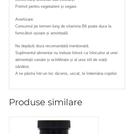
Potrivit pentru vegetarieni și vegani.
Avertizare:
Consumul pe termen lung de vitamina B6 poate duce la
furnicături ușoare și amorțeală.
Nu depășiți doza recomandată menționată.
Suplimentul alimentar nu trebuie folosit ca înlocuitor al unei
alimentații variate și echilibrate și al unui stil de viață
sănătos.
A se păstra într-un loc răcoros, uscat, la îndemâna copiilor.
Produse similare