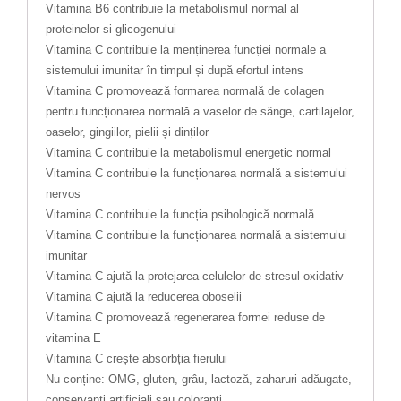
Vitamina B6 contribuie la metabolismul normal al
proteinelor si glicogenului
Vitamina C contribuie la menținerea funcției normale a
sistemului imunitar în timpul și după efortul intens
Vitamina C promovează formarea normală de colagen
pentru funcționarea normală a vaselor de sânge, cartilajelor,
oaselor, gingiilor, pielii și dinților
Vitamina C contribuie la metabolismul energetic normal
Vitamina C contribuie la funcționarea normală a sistemului
nervos
Vitamina C contribuie la funcția psihologică normală.
Vitamina C contribuie la funcționarea normală a sistemului
imunitar
Vitamina C ajută la protejarea celulelor de stresul oxidativ
Vitamina C ajută la reducerea oboselii
Vitamina C promovează regenerarea formei reduse de
vitamina E
Vitamina C crește absorbția fierului
Nu conține: OMG, gluten, grâu, lactoză, zaharuri adăugate,
conservanți artificiali sau coloranți.