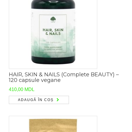
HAIR, SKIN & NAILS (Complete BEAUTY) –
120 capsule vegane
410,00
MDL
ADAUGĂ ÎN COȘ