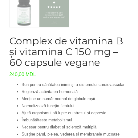
Complex de vitamina B
și vitamina C 150 mg –
60 capsule vegane
240,00
MDL
Bun pentru sănătatea inimii și a sistemului cardiovascular
Reglează activitatea hormonală
Menține un număr normal de globule roșii
Normalizează funcția ficatului
Ajută organismul să lupte cu stresul și depresia
Îmbunătățește metabolismul
Necesar pentru diabet și scleroză multiplă
Susține părul, pielea, vederea și membranele mucoase