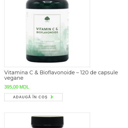
Vitamina C & Bioflavonoide – 120 de capsule
vegane
395,00
MDL
ADAUGĂ ÎN COȘ