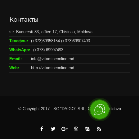
Контакты
str. Bucuresti 83, office 17, Chisinau, Moldova
Телефон:
(+373)69958154 (+373)69907493
WhatsApp:
(+373) 69907493
Email:
info@vitamineonline.md
Web:
http://vitamineonline.md
© Copyright 2017 - SC "DAIGO" SRL, Chisianu, Moldova