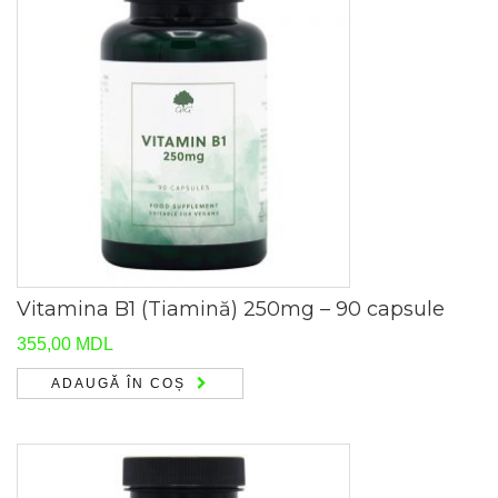
Vitamina B1 (Tiamină) 250mg – 90 capsule
355,00
MDL
ADAUGĂ ÎN COȘ