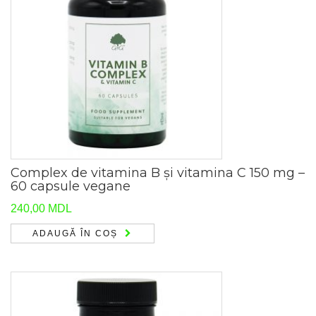
Complex de vitamina B și vitamina C 150 mg –
60 capsule vegane
240,00
MDL
ADAUGĂ ÎN COȘ