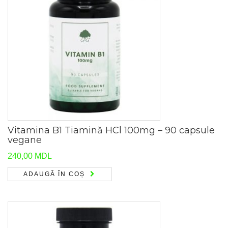
Vitamina B1 Tiamină HCl 100mg – 90 capsule
vegane
240,00
MDL
ADAUGĂ ÎN COȘ