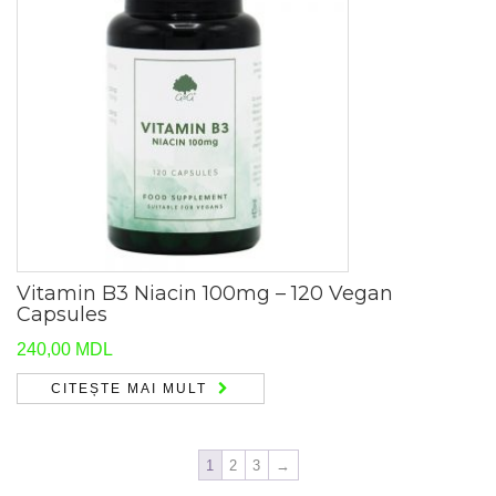
Vitamin B3 Niacin 100mg – 120 Vegan
Capsules
240,00
MDL
CITEȘTE MAI MULT
1
2
3
→