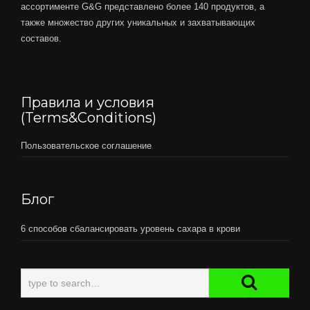
ассортименте G&G представлено более 140 продуктов, а
также множество других уникальных и захватывающих
составов.
Правила и условия
(Terms&Conditions)
Пользовательское соглашение
Блог
6 способов сбалансировать уровень сахара в крови