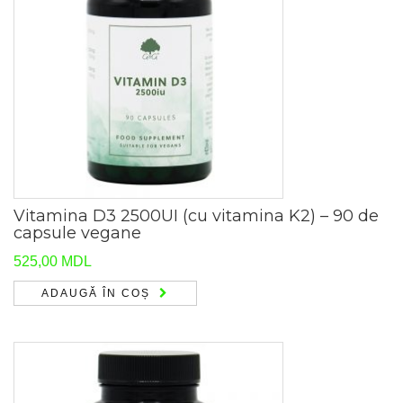
Vitamina D3 2500UI (cu vitamina K2) – 90 de
capsule vegane
525,00
MDL
ADAUGĂ ÎN COȘ