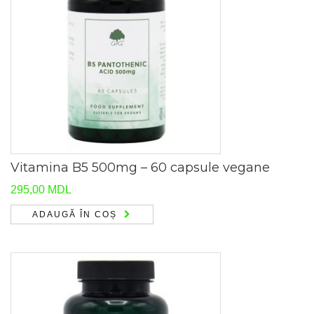
Vitamina B5 500mg – 60 capsule vegane
295,00
MDL
ADAUGĂ ÎN COȘ