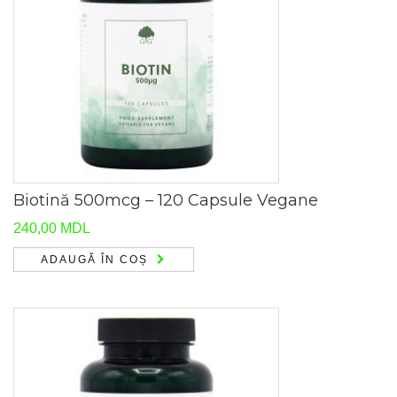
Biotină 500mcg – 120 Capsule Vegane
240,00
MDL
ADAUGĂ ÎN COȘ