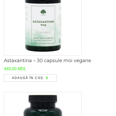
Astaxantina – 30 capsule moi vegane
440,00
MDL
ADAUGĂ ÎN COȘ