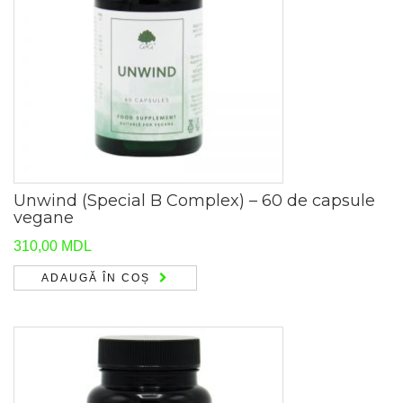
Unwind (Special B Complex) – 60 de capsule
vegane
310,00
MDL
ADAUGĂ ÎN COȘ