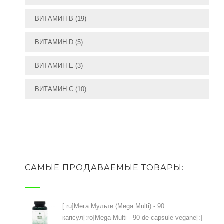
ВИТАМИН В
(19)
ВИТАМИН D
(5)
ВИТАМИН Е
(3)
ВИТАМИН С
(10)
САМЫЕ ПРОДАВАЕМЫЕ ТОВАРЫ:
[:ru]Мега Мульти (Mega Multi) - 90
капсул[:ro]Mega Multi - 90 de capsule vegane[:]