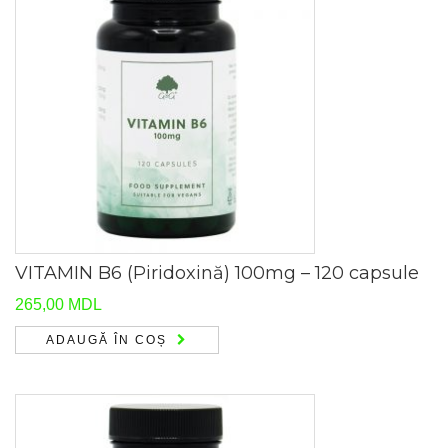
VITAMIN B6 (Piridoxină) 100mg – 120 capsule
265,00
MDL
ADAUGĂ ÎN COȘ