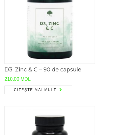
D3, Zinc & C – 90 de capsule
210,00
MDL
CITEȘTE MAI MULT