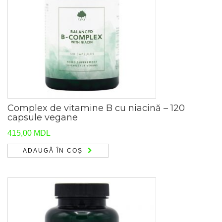
Complex de vitamine B cu niacină – 120
capsule vegane
415,00
MDL
ADAUGĂ ÎN COȘ