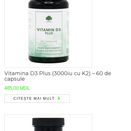
Vitamina D3 Plus (3000iu cu K2) – 60 de
capsule
485,00
MDL
CITEȘTE MAI MULT