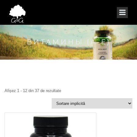
ВИТАМИНЫ (А-E)
Afișez 1 - 12 din 37 de rezultate