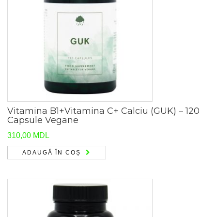
Vitamina B1+Vitamina C+ Calciu (GUK) – 120
Capsule Vegane
310,00
MDL
ADAUGĂ ÎN COȘ