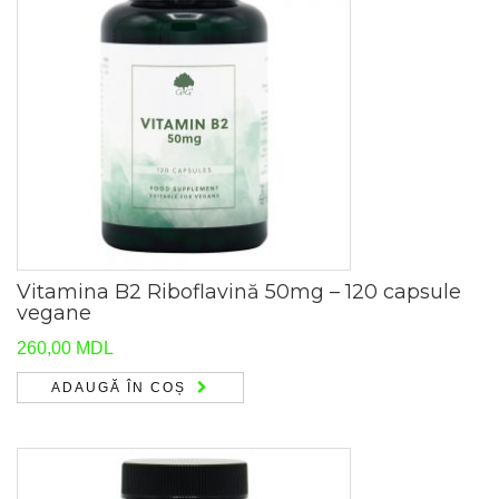
Vitamina B2 Riboflavină 50mg – 120 capsule
vegane
260,00
MDL
ADAUGĂ ÎN COȘ