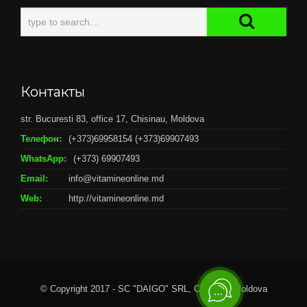
Контакты
str. Bucuresti 83, office 17, Chisinau, Moldova
Телефон:
(+373)69958154 (+373)69907493
WhatsApp:
(+373) 69907493
Email:
info@vitamineonline.md
Web:
http://vitamineonline.md
© Copyright 2017 - SC "DAIGO" SRL, Chisianu, Moldova