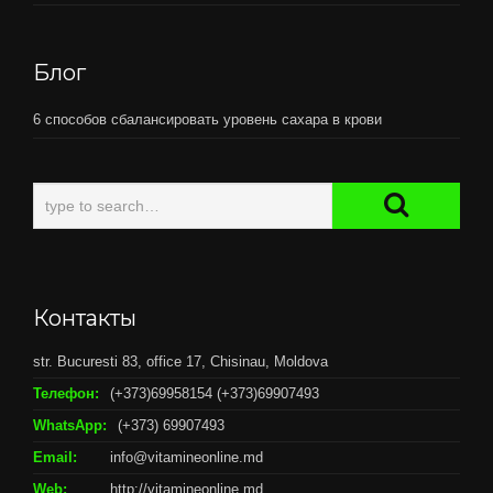
Блог
6 способов сбалансировать уровень сахара в крови
Контакты
str. Bucuresti 83, office 17, Chisinau, Moldova
Телефон:
(+373)69958154 (+373)69907493
WhatsApp:
(+373) 69907493
Email:
info@vitamineonline.md
Web:
http://vitamineonline.md