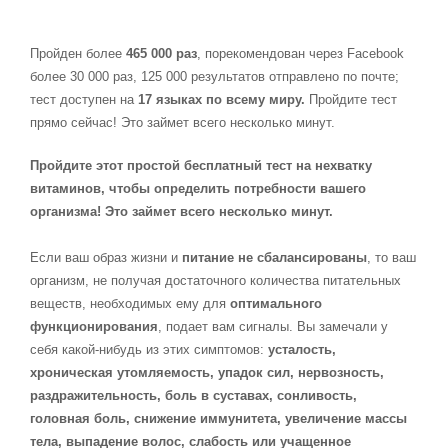
Пройден более
465 000 раз
, порекомендован через Facebook
более 30 000 раз, 125 000 результатов отправлено по почте;
тест доступен на
17 языках по всему миру.
Пройдите тест
прямо сейчас! Это займет всего несколько минут.
Пройдите этот простой бесплатный тест на нехватку
витаминов, чтобы определить потребности вашего
организма! Это займет всего несколько минут.
Если ваш образ жизни и
питание не сбалансированы
, то ваш
организм, не получая достаточного количества питательных
веществ, необходимых ему для
оптимального
функционирования
, подает вам сигналы. Вы замечали у
себя какой-нибудь из этих симптомов:
усталость,
хроническая утомляемость, упадок сил, нервозность,
раздражительность, боль в суставах, сонливость,
головная боль, снижение иммунитета, увеличение массы
тела, выпадение волос, слабость или учащенное