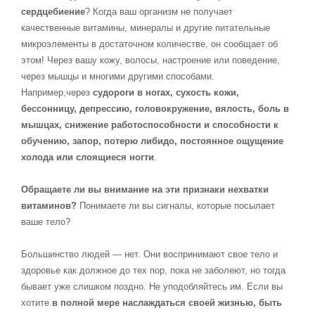
сердцебиение
? Когда ваш организм не получает
качественные витамины, минералы и другие питательные
микроэлементы в достаточном количестве, он сообщает об
этом! Через вашу кожу, волосы, настроение или поведение,
через мышцы и многими другими способами.
Например,через
судороги в ногах, сухость кожи,
бессонницу, депрессию, головокружение, вялость, боль в
мышцах, снижение работоспособности и способности к
обучению, запор, потерю либидо, постоянное ощущение
холода или слоящиеся ногти
.
Обращаете ли вы внимание на эти признаки нехватки
витаминов?
Понимаете ли вы сигналы, которые посылает
ваше тело?
Большинство людей — нет. Они воспринимают свое тело и
здоровье как должное до тех пор, пока не заболеют, но тогда
бывает уже слишком поздно. Не уподобляйтесь им. Если вы
хотите
в полной мере наслаждаться своей жизнью, быть