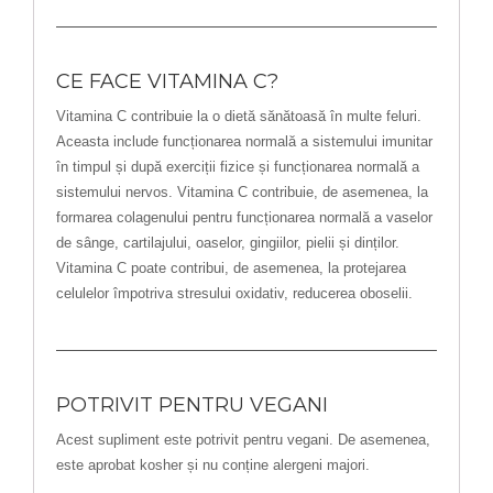
CE FACE VITAMINA C?
Vitamina C contribuie la o dietă sănătoasă în multe feluri.
Aceasta include funcționarea normală a sistemului imunitar
în timpul și după exerciții fizice și funcționarea normală a
sistemului nervos. Vitamina C contribuie, de asemenea, la
formarea colagenului pentru funcționarea normală a vaselor
de sânge, cartilajului, oaselor, gingiilor, pielii și dinților.
Vitamina C poate contribui, de asemenea, la protejarea
celulelor împotriva stresului oxidativ, reducerea oboselii.
POTRIVIT PENTRU VEGANI
Acest supliment este potrivit pentru vegani. De asemenea,
este aprobat kosher și nu conține alergeni majori.