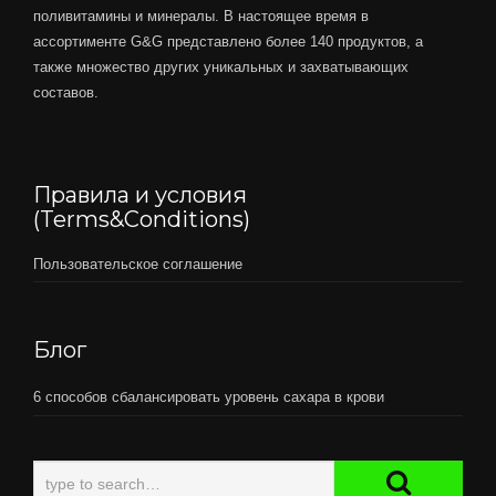
поливитамины и минералы. В настоящее время в
ассортименте G&G представлено более 140 продуктов, а
также множество других уникальных и захватывающих
составов.
Правила и условия
(Terms&Conditions)
Пользовательское соглашение
Блог
6 способов сбалансировать уровень сахара в крови