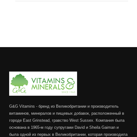
465,00 MDL.
G&G Vitamins - бренд из Великобритании и производитель
витаминов, минералов и пищевых добавок, расположенный в
городе East Grinstead, гравство West Sussex. Компания была
основана в 1965-м году супругами David и Sheila Gaiman и
была одной из первых в Великобритании, которая производила