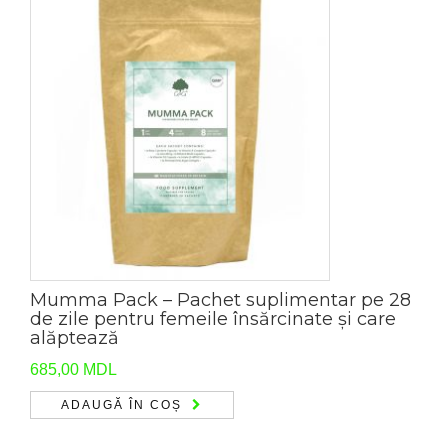
Mumma Pack – Pachet suplimentar pe 28
de zile pentru femeile însărcinate și care
alăptează
685,00
MDL
ADAUGĂ ÎN COȘ