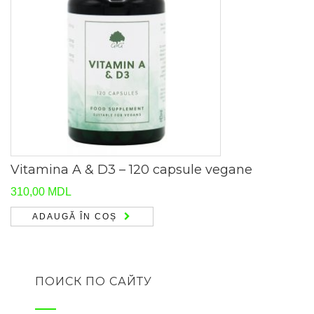
Vitamina A & D3 – 120 capsule vegane
310,00
MDL
ADAUGĂ ÎN COȘ
ПОИСК ПО САЙТУ