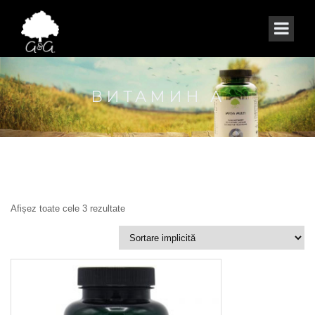
ВИТАМИН А
Afișez toate cele 3 rezultate