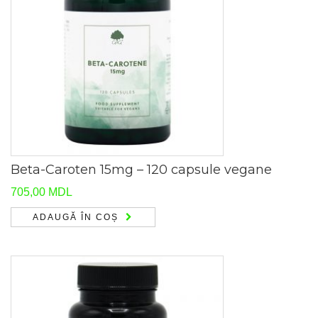
Beta-Caroten 15mg – 120 capsule vegane
705,00
MDL
ADAUGĂ ÎN COȘ