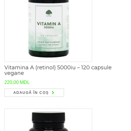
Vitamina A (retinol) 5000iu – 120 capsule
vegane
220,00
MDL
ADAUGĂ ÎN COȘ