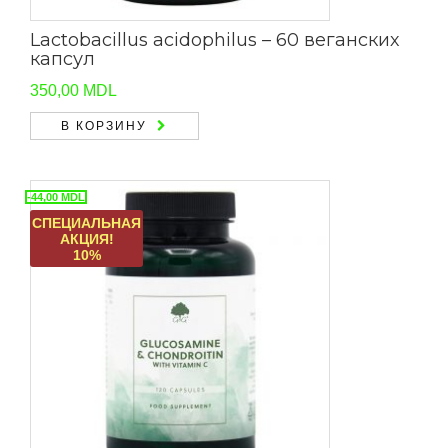
Lactobacillus acidophilus – 60 веганских
капсул
350,00
MDL
В КОРЗИНУ
-44,00
MDL
СПЕЦИАЛЬНАЯ
АКЦИЯ!
10%