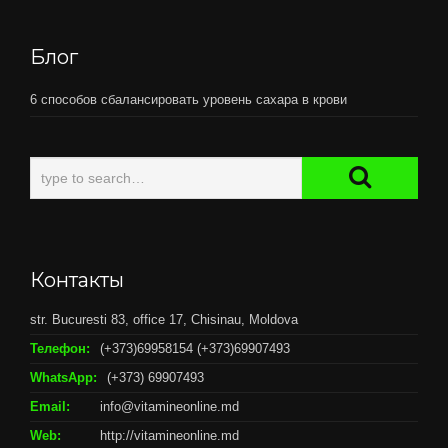
Блог
6 способов сбалансировать уровень сахара в крови
Контакты
str. Bucuresti 83, office 17, Chisinau, Moldova
Телефон:
(+373)69958154 (+373)69907493
WhatsApp:
(+373) 69907493
Email:
info@vitamineonline.md
Web:
http://vitamineonline.md