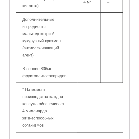
4 мг
–
кислота)
Дополнительные
ингредиенты:
мальтодекстрин/
кукурузный крахмал
(антислеживающий
агент)
В основе 836мг
фруктоолигосахаридов
* На момент
производства каждая
капсула обеспечивает
4 миллиарда
жизнеспособных
организмов