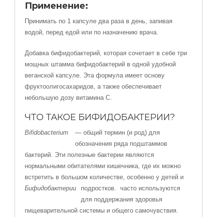
Применение:
Принимать по 1 капсуле два раза в день, запивая
водой, перед едой или по назначению врача.
Добавка бифидобактерий, которая сочетает в себе три
мощных штамма бифидобактерий в одной удобной
веганской капсуле. Эта формула имеет основу
фруктоолигосахаридов, а также обеспечивает
небольшую дозу витамина С.
ЧТО ТАКОЕ БИФИДОБАКТЕРИИ?
Bifidobacterium
— общий термин (и род) для
обозначения ряда подштаммов
бактерий. Эти полезные бактерии являются
нормальными обитателями кишечника, где их можно
встретить в большом количестве, особенно у детей и
Бифидобактерии
подростков.
часто используются
для поддержания здоровья
пищеварительной системы и общего самочувствия.