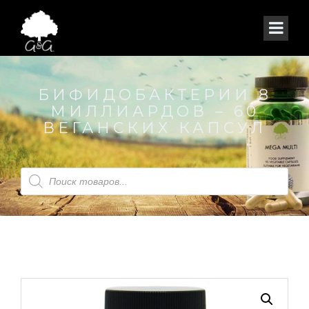
БИФИДОБАКТЕРИИ 8
МИЛЛИАРДОВ – 60
ВЕГАНСКИХ КАПСУЛ
Поиск
товаров