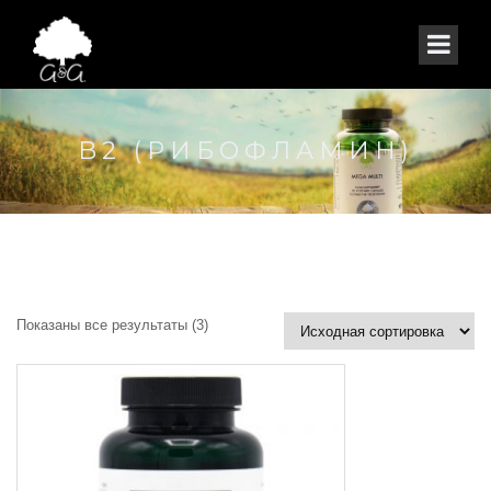
B2 (РИБОФЛАМИН)
Показаны все результаты (3)