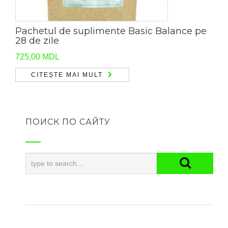
Pachetul de suplimente Basic Balance pe
28 de zile
725,00
MDL
CITEȘTE MAI MULT
ПОИСК ПО САЙТУ