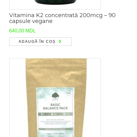
Vitamina K2 concentrată 200mcg – 90
capsule vegane
640,00
MDL
ADAUGĂ ÎN COȘ