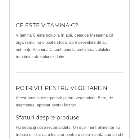
CE ESTE VITAMINA C?
Vitamina C este solubilă în apă, ceea ce înseamnă că
organismul nu o poate stoca, spre deosebire de alți
nutrienți. Vitamina C contribuie la protejarea celulelor
împotriva stresului oxidativ.
POTRIVIT PENTRU VEGETARIENI
Acest produs este potrivit pentru vegetarieni. Este, de
asemenea, aprobat pentru kosher.
Sfaturi despre produse
Nu depășiți doza recomandată. Un supliment alimentar nu
trebuie utilizat ca înlocuitor pentru o dietă variată sau un stil