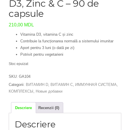
D3, Zinc & C – 90 de
capsule
210,00
MDL
Vitamina D3, vitamina C și zinc
Contribuie la funcționarea normală a sistemului imunitar
Aport pentru 3 luni (o dată pe zi)
Potrivit pentru vegetarieni
Stoc epuizat
SKU:
GA104
Categorii:
ВИТАМИН D
,
ВИТАМИН С
,
ИММУННАЯ СИСТЕМА
,
КОМПЛЕКСЫ
,
Новые добавки
Descriere
Recenzii (0)
Descriere