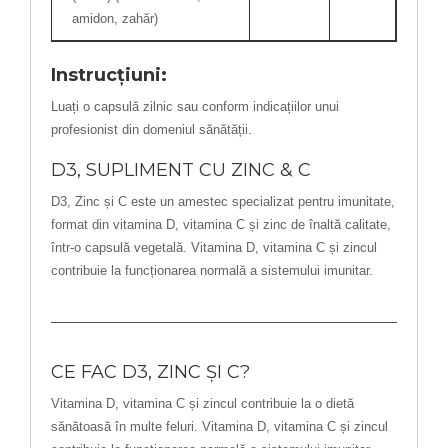
amidon, zahăr)
Instrucțiuni:
Luați o capsulă zilnic sau conform indicațiilor unui
profesionist din domeniul sănătății.
D3, SUPLIMENT CU ZINC & C
D3, Zinc și C este un amestec specializat pentru imunitate,
format din vitamina D, vitamina C și zinc de înaltă calitate,
într-o capsulă vegetală. Vitamina D, vitamina C și zincul
contribuie la funcționarea normală a sistemului imunitar.
CE FAC D3, ZINC ȘI C?
Vitamina D, vitamina C și zincul contribuie la o dietă
sănătoasă în multe feluri. Vitamina D, vitamina C și zincul