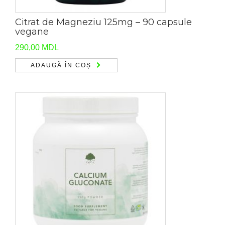
Citrat de Magneziu 125mg – 90 capsule
vegane
290,00
MDL
ADAUGĂ ÎN COȘ