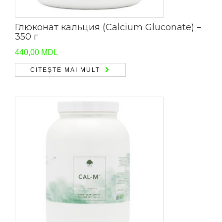
Глюконат кальция (Calcium Gluconate) –
350 г
440,00
MDL
CITEȘTE MAI MULT