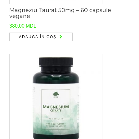
Magneziu Taurat 50mg – 60 capsule
vegane
380,00
MDL
ADAUGĂ ÎN COȘ