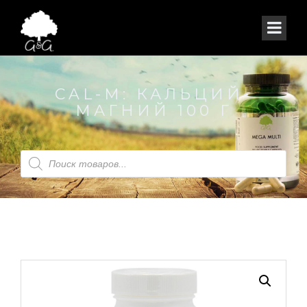
CAL-M: КАЛЬЦИЙ-
МАГНИЙ 100 Г
Products
search