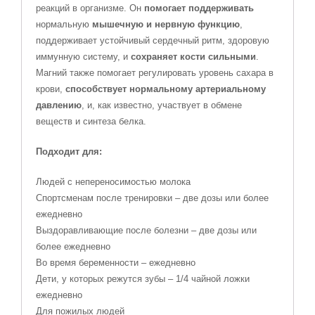
реакций в организме. Он
помогает поддерживать
нормальную
мышечную и нервную функцию
,
поддерживает устойчивый сердечный ритм, здоровую
иммунную систему, и
сохраняет кости сильными
.
Магний
также помогает регулировать уровень сахара в
крови,
способствует нормальному артериальному
давлению
, и, как известно, участвует в обмене
веществ и синтеза
белка
.
Подходит для:
Людей с непереносимостью молока
Спортсменам после тренировки – две дозы или более
ежедневно
Выздоравливающие после болезни – две дозы или
более ежедневно
Во время беременности – ежедневно
Дети
, у которых режутся зубы – 1/4 чайной ложки
ежедневно
Для пожилых людей