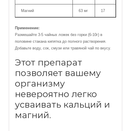
Магний
63 мг
17
Применение:
Размешайте 3-5 чайных ложек без горки (6-10г) в
половине стакана кипятка до полного растворения.
Добавьте воду, сок, смузи или травяной чай по вкусу.
Этот препарат
позволяет вашему
организму
невероятно легко
усваивать
кальций
и
магний
.