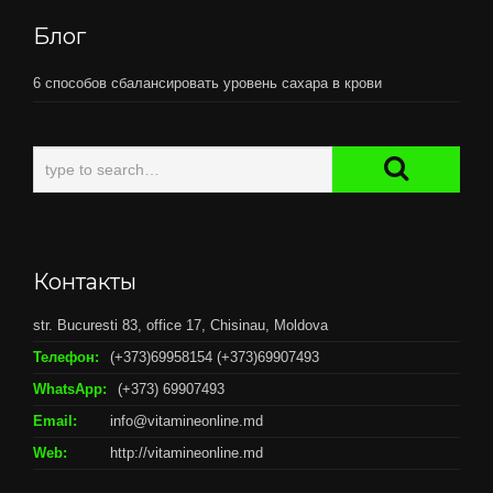
Блог
6 способов сбалансировать уровень сахара в крови
Контакты
str. Bucuresti 83, office 17, Chisinau, Moldova
Телефон:
(+373)69958154 (+373)69907493
WhatsApp:
(+373) 69907493
Email:
info@vitamineonline.md
Web:
http://vitamineonline.md