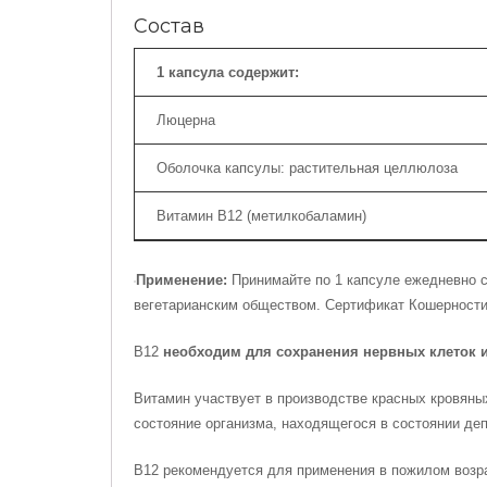
Состав
1 капсула содержит:
Люцерна
Оболочка капсулы: растительная целлюлоза
Витамин B12 (метилкобаламин)
Применение:
Принимайте по 1 капсуле ежедневно с
вегетарианским обществом. Сертификат Кошерности
B12
необходим для сохранения нервных клеток и
Витамин участвует в производстве красных кровяны
состояние организма, находящегося в состоянии деп
B12 рекомендуется для применения в пожилом возр