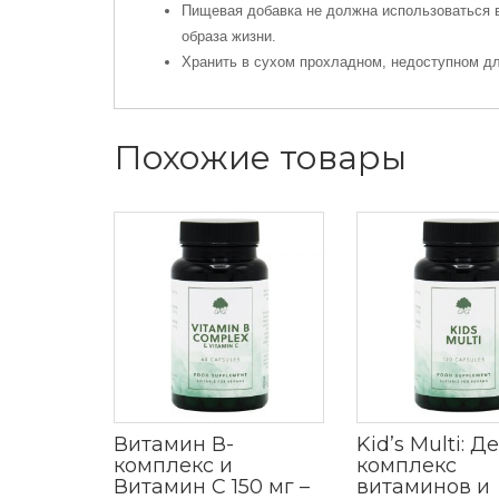
Пищевая добавка не должна использоваться в
образа жизни.
Хранить в сухом прохладном, недоступном дл
Похожие товары
Витамин В-
Kid’s Multi: Д
комплекс и
комплекс
Витамин C 150 мг –
витаминов и