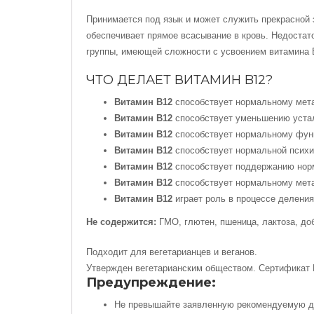
Принимается под язык и может служить прекрасной 
обеспечивает прямое всасывание в кровь. Недостат
группы, имеющей сложности с усвоением витамина 
ЧТО ДЕЛАЕТ ВИТАМИН B12?
Витамин B12
способствует нормальному мет
Витамин B12
способствует уменьшению уста
Витамин В12
способствует нормальному фун
Витамин В12
способствует нормальной психи
Витамин B12
способствует поддержанию нор
Витамин B12
способствует нормальному мет
Витамин B12
играет роль в процессе деления
Не содержится:
ГМО, глютен, пшеница, лактоза, до
Подходит для вегетарианцев и веганов.
Утвержден вегетарианским обществом. Сертификат 
Предупреждение:
Не превышайте заявленную рекомендуемую д