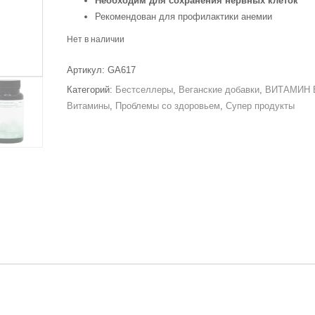
Необходим для
сохранения нервных клеток
Рекомендован для профилактики анемии
Нет в наличии
Артикул:
GA617
Категорий:
Бестселлеры
,
Веганские добавки
,
ВИТАМИН 
Витамины
,
Проблемы со здоровьем
,
Супер продукты