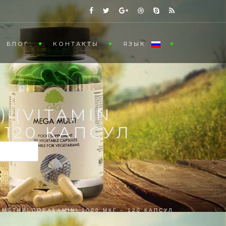
БЛОГ
КОНТАКТЫ
ЯЗЫК:
 (VITAMIN
 120 КАПСУЛ
 METHYLCOBALAMIN) 1000 МКГ – 120 КАПСУЛ