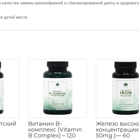
 качестве замены разнообразной и сбалансированной диеты и здорового
я детей месте.
етский
Витамин B-
Железо высок
комплекс (Vitamin
концентрации 
B Complex) – 120
50mg )— 60