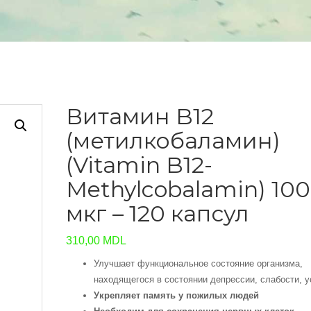
Витамин B12
(метилкобаламин)
(Vitamin B12-
Methylcobalamin) 10
мкг – 120 капсул
310,00
MDL
Улучшает функциональное состояние организма,
находящегося в состоянии депрессии, слабости, у
Укрепляет память
у пожилых людей