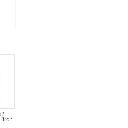
ой
(Iron