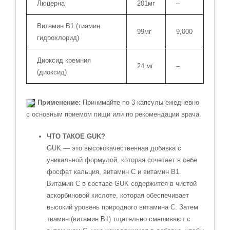
Люцерна
201мг
–
Витамин B1 (тиамин
99мг
9,000
гидрохлорид)
Диоксид кремния
24 мг
–
(диоксид)
Применение:
Принимайте по 3 капсулы ежедневно
с основным приемом пищи или по рекомендации врача.
ЧТО ТАКОЕ GUK?
GUK — это высококачественная добавка с
уникальной формулой, которая сочетает в себе
фосфат кальция, витамин С и витамин В1.
Витамин С в составе GUK содержится в чистой
аскорбиновой кислоте, которая обеспечивает
высокий уровень природного витамина С. Затем
тиамин (витамин В1) тщательно смешивают с