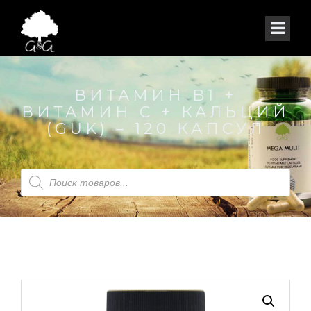
ВИТАМИН B1 +
ВИТАМИН С + КАЛЬЦИЙ
(GUK) – 120 КАПСУЛ
Поиск
товаров