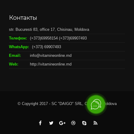
Контакты
str. Bucuresti 83, office 17, Chisinau, Moldova
Телефон:
(+373)69958154 (+373)69907493
WhatsApp:
(+373) 69907493
Email:
info@vitamineonline.md
Web:
http://vitamineonline.md
© Copyright 2017 - SC "DAIGO" SRL, Chisianu, Moldova