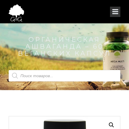
ОРГАНИЧЕСКАЯ
АШВАГАНДА – 60
ВЕГАНСКИХ КАПСУЛ
Поиск
товаров