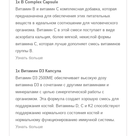
1x B Complex Capsule
Витамин В и витамин С комплексная добавка, которая
предназначена для обеспечения этих питательных
веществ в идеальном соотношении для человеческого
организма. Витамин С в этой смеси поступает в виде
аскорбата кальция, более мягкой, некислой формы
витамина С, которая лучше дополняет смесь витаминов
группы В.
Узнать больше
1x Витамин D3 Капсула
Витамин D3 2500МЕ обеспечивает высокую дозу
витамина D3 в сочетании с другими витаминами и
минералами с целью синергетической работы с
организмом. Эта формула создает хорошую смесь для
поддержания костей. Витамины D, C и K2 способствуют
поддержанию нормального состояния костей и
нормальному функционированию иммунной системы.
Узнать больше