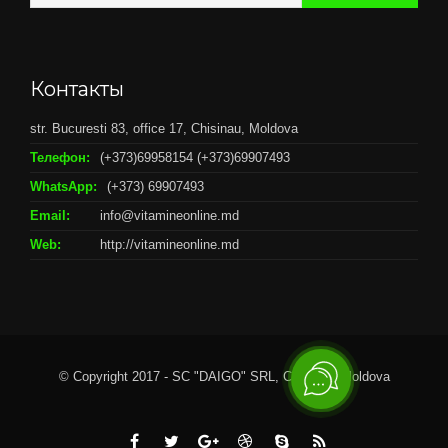
Контакты
str. Bucuresti 83, office 17, Chisinau, Moldova
Телефон:
(+373)69958154 (+373)69907493
WhatsApp:
(+373) 69907493
Email:
info@vitamineonline.md
Web:
http://vitamineonline.md
© Copyright 2017 - SC "DAIGO" SRL, Chisianu, Moldova