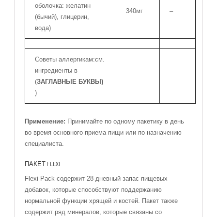
оболочка: желатин
340мг
–
(бычий), глицерин,
вода)
Советы аллергикам:см.
ингредиенты в
(
ЗАГЛАВНЫЕ БУКВЫ)
)
Применение:
Принимайте по одному пакетику в день
во время основного приема пищи или по назначению
специалиста.
ПАКЕТ FLEXI
Flexi Pack содержит 28-дневный запас пищевых
добавок, которые способствуют поддержанию
нормальной функции хрящей и костей. Пакет также
содержит ряд минералов, которые связаны со