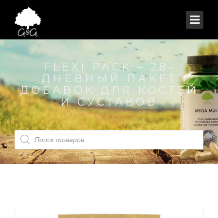
FLEXI PACK – 28-
ДНЕВНЫЙ ПАКЕТ
ДОБАВОК ДЛЯ КОСТЕЙ
И СУСТАВОВ
Поиск
товаров