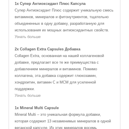
1x Супер Антиоксидант Плюс Капсула
Супер Антиоксидант Плюс содержит уникальную смесь
витаминов, минералов и фитонутриентов, тщательно
объединенных в одну добавку, разработанную для
использования их мощных антиоксидантных свойств.
Узнать больше
2x Collagen Extra Capsules Добавка
Collagen Extra, основанная на нашей коллагеновой
добавке, предлагает все те же преимущества с
добавлением минералов и витаминов. Помимо
коллагена, эта добавка содержит глюкозамин,
хондроитин, витамин С и МСМ для усиленной
поддержки.
Узнать больше
1x Mineral Multi Capsule
Mineral Multi – это уникальная формула добавки,
которая содержит 13 незаменимых минералов в одной
веганской капсуле. Из этих минералов восемь