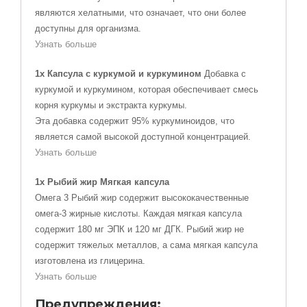
являются хелатными, что означает, что они более
доступны для организма.
Узнать больше
1x Капсула с куркумой и куркумином
Добавка с
куркумой и куркумином, которая обеспечивает смесь
корня куркумы и экстракта куркумы.
Эта добавка содержит 95% куркуминоидов, что
является самой высокой доступной концентрацией.
Узнать больше
1x Рыбий жир Мягкая капсула
Омега 3 Рыбий жир содержит высококачественные
омега-3 жирные кислоты. Каждая мягкая капсула
содержит 180 мг ЭПК и 120 мг ДГК. Рыбий жир не
содержит тяжелых металлов, а сама мягкая капсула
изготовлена из глицерина.
Узнать больше
Предупреждения: