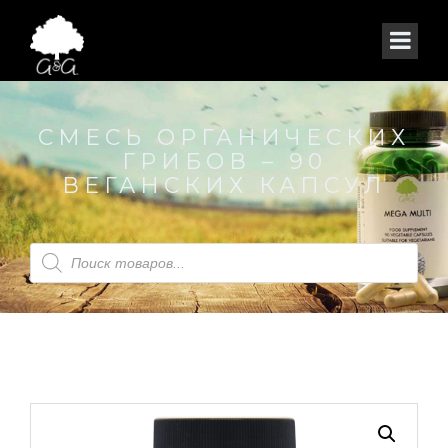
СМЕСЬ ОРГАНИЧЕСКИХ
ГРИБОВ – 90
ВЕГАНСКИХ КАПСУЛ
Поиск
товаров