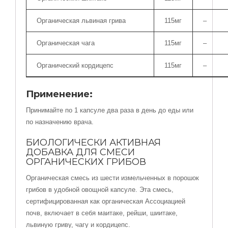
Органическая львиная грива
115мг
–
Органическая чага
115мг
–
Органический кордицепс
115мг
–
Применение:
Принимайте по 1 капсуле два раза в день до еды или
по назначению врача.
БИОЛОГИЧЕСКИ АКТИВНАЯ
ДОБАВКА ДЛЯ СМЕСИ
ОРГАНИЧЕСКИХ ГРИБОВ
Органическая смесь из шести измельченных в порошок
грибов в удобной овощной капсуле. Эта смесь,
сертифицированная как органическая Ассоциацией
почв, включает в себя маитаке, рейши, шиитаке,
львиную гриву, чагу и кордицепс.