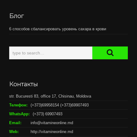
Блог
6 способов сбалансировать уровень сахара в крови
Контакты
str. Bucuresti 83, office 17, Chisinau, Moldova
Телефон:
(+373)69958154 (+373)69907493
WhatsApp:
(+373) 69907493
Email:
info@vitamineonline.md
Web:
http://vitamineonline.md