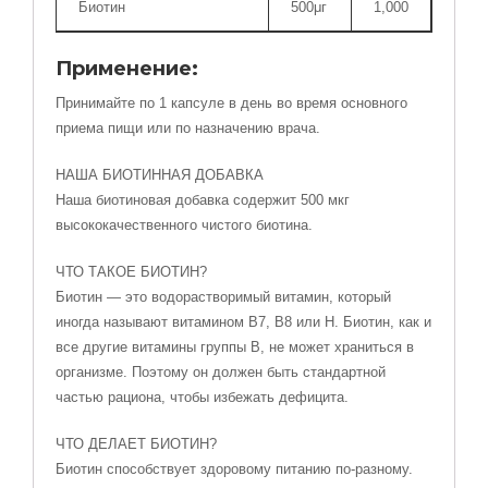
Биотин
500μг
1,000
Применение:
Принимайте по 1 капсуле в день во время основного
приема пищи или по назначению врача.
НАША БИОТИННАЯ ДОБАВКА
Наша биотиновая добавка содержит 500 мкг
высококачественного чистого биотина.
ЧТО ТАКОЕ БИОТИН?
Биотин — это водорастворимый витамин, который
иногда называют витамином B7, B8 или H. Биотин, как и
все другие витамины группы B, не может храниться в
организме. Поэтому он должен быть стандартной
частью рациона, чтобы избежать дефицита.
ЧТО ДЕЛАЕТ БИОТИН?
Биотин способствует здоровому питанию по-разному.