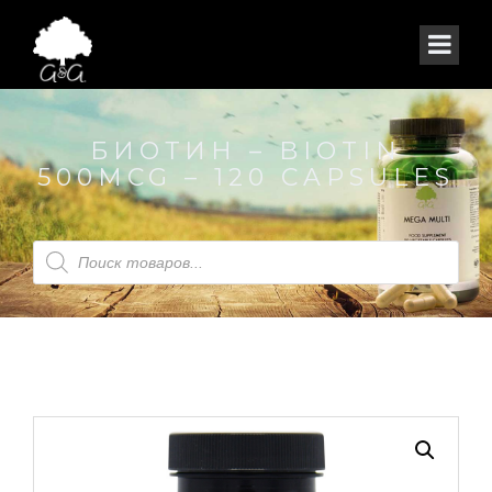
БИОТИН – BIOTIN
500MCG – 120 CAPSULES
Поиск
товаров