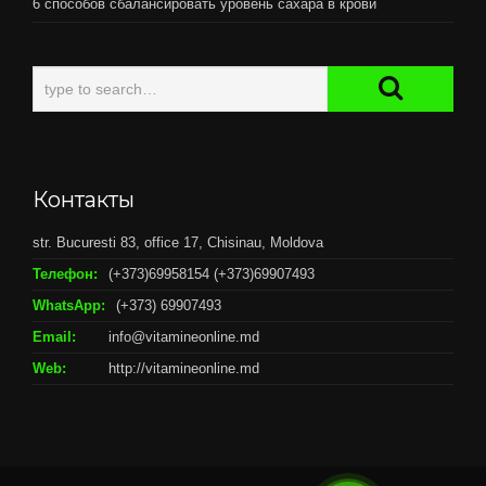
6 способов сбалансировать уровень сахара в крови
Контакты
str. Bucuresti 83, office 17, Chisinau, Moldova
Телефон:
(+373)69958154 (+373)69907493
WhatsApp:
(+373) 69907493
Email:
info@vitamineonline.md
Web:
http://vitamineonline.md