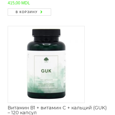
415,00
MDL
В КОРЗИНУ
Витамин B1 + витамин С + кальций (GUK)
– 120 капсул