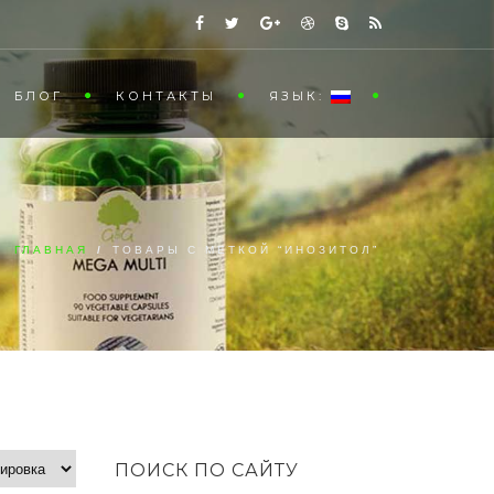
БЛОГ
КОНТАКТЫ
ЯЗЫК:
ГЛАВНАЯ
/
ТОВАРЫ С МЕТКОЙ “ИНОЗИТОЛ”
ПОИСК ПО САЙТУ