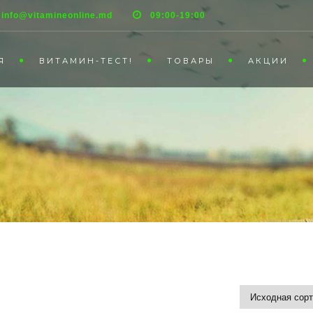
info@vitamineonline.md
09:00-19:00
Я
ВИТАМИН-ТЕСТ!
ТОВАРЫ
АКЦИИ