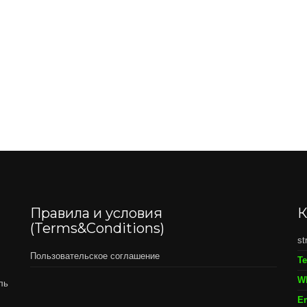
Правила и условия
К
(Terms&Conditions)
st
Пользовательское соглашение
Т
W
ль
Em