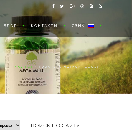
БЛОГ
КОНТАКТЫ
ЯЗЫК:
ГЛАВНАЯ
/
ТОВАРЫ С МЕТКОЙ “COQ10”
ПОИСК ПО САЙТУ