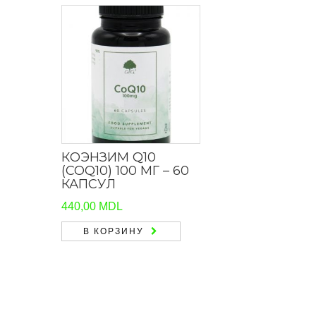
КОЭНЗИМ Q10
(COQ10) 100 МГ – 60
КАПСУЛ
440,00
MDL
В КОРЗИНУ