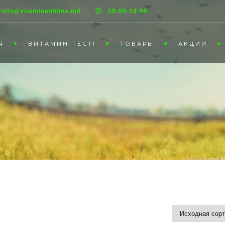
info@vitamineonline.md
09:00-19:00
Я
ВИТАМИН-ТЕСТ!
ТОВАРЫ
АКЦИИ