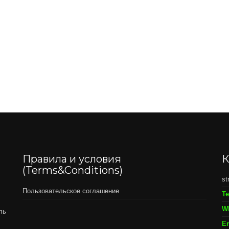
Правила и условия
К
(Terms&Conditions)
st
Пользовательское соглашение
Т
W
ль
Em