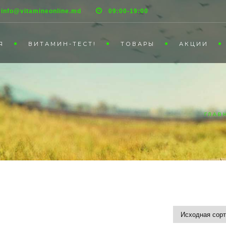
info@vitamineonline.md
09:00-19:00
Я
ВИТАМИН-ТЕСТ!
ТОВАРЫ
АКЦИИ
Ь
ГЛАВ