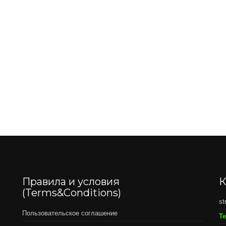
Правила и условия
К
(Terms&Conditions)
st
Пользовательское соглашение
Т