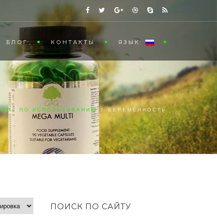
БЛОГ
КОНТАКТЫ
ЯЗЫК:
НАЯ
/
ПО ИСПОЛЬЗОВАНИЮ
/
БЕРЕМЕННОСТЬ
ПОИСК ПО САЙТУ