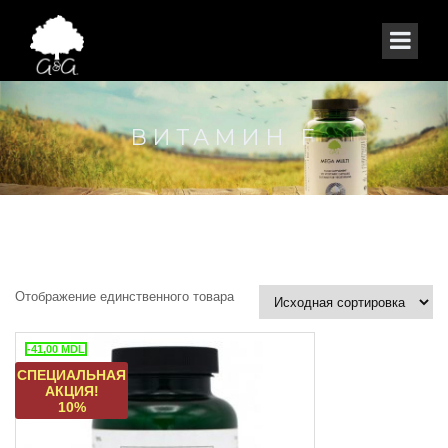
ВИТАМИН F
Отображение единственного товара
-41,00
MDL
СПЕЦИАЛЬНАЯ
АКЦИЯ!
10%