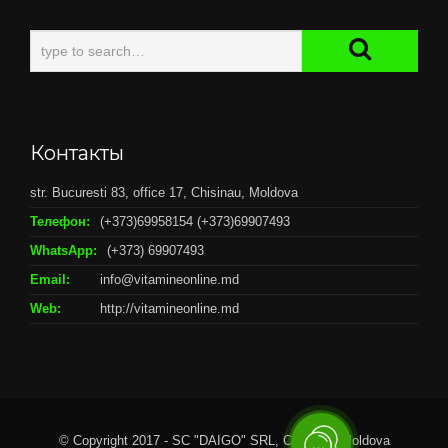
Контакты
str. Bucuresti 83, office 17, Chisinau, Moldova
Телефон:
(+373)69958154 (+373)69907493
WhatsApp:
(+373) 69907493
Email:
info@vitamineonline.md
Web:
http://vitamineonline.md
© Copyright 2017 - SC "DAIGO" SRL, Chisianu, Moldova