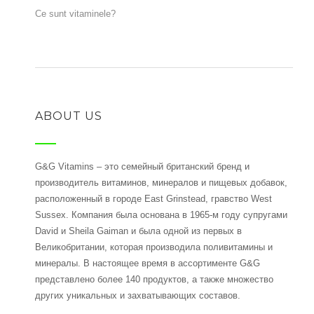
Ce sunt vitaminele?
ABOUT US
G&G Vitamins – это семейный британский бренд и
производитель витаминов, минералов и пищевых добавок,
расположенный в городе East Grinstead, гравство West
Sussex. Компания была основана в 1965-м году супругами
David и Sheila Gaiman и была одной из первых в
Великобритании, которая производила поливитамины и
минералы. В настоящее время в ассортименте G&G
представлено более 140 продуктов, а также множество
других уникальных и захватывающих составов.