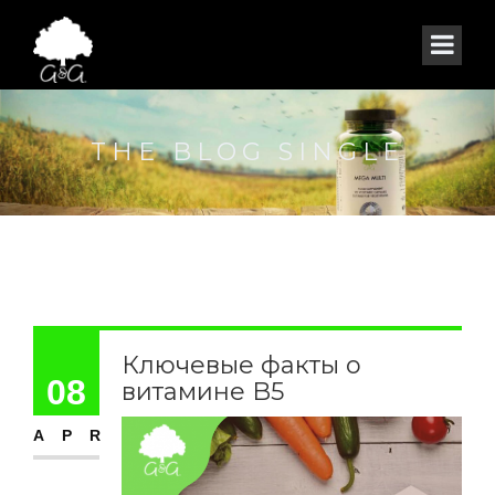
THE BLOG SINGLE
Ключевые факты о
08
витамине B5
APR