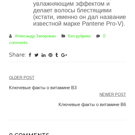
увлажняющим эффектом и
делает волосы блестящими
(кстати, именно он дал название
известной марке Pantene Pro-V).
Александр Запорожан
Без рубрики
0
comments
Share:
Навигация
OLDER POST
по
Ключевые факты о витамине B3
NEWER POST
записям
Ключевые факты о витамине B6