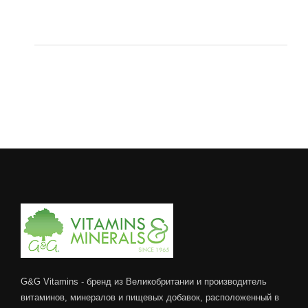
G&G Vitamins - бренд из Великобритании и производитель
витаминов, минералов и пищевых добавок, расположенный в