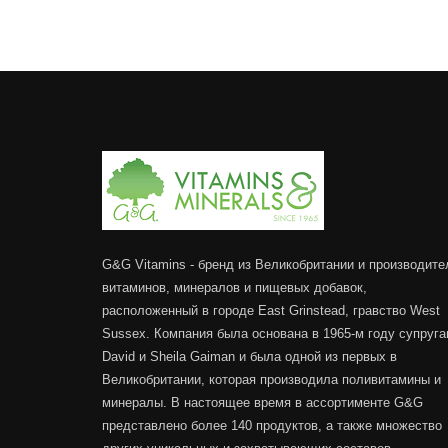
G&G Vitamins - бренд из Великобритании и производите
витаминов, минералов и пищевых добавок,
расположенный в городе East Grinstead, гравство West
Sussex. Компания была основана в 1965-м году супруг
David и Sheila Gaiman и была одной из первых в
Великобритании, которая производила поливитамины и
минералы. В настоящее время в ассортименте G&G
представлено более 140 продуктов, а также множество