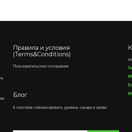
Правила и условия
К
(Terms&Conditions)
st
Пользовательское соглашение
Т
W
ль
Em
Блог
W
ами
6 способов сбалансировать уровень сахара в крови