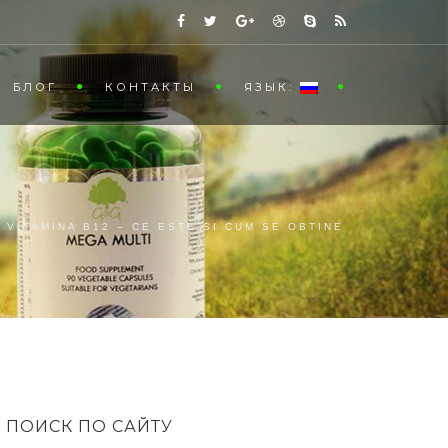
БЛОГ
КОНТАКТЫ
ЯЗЫК:
VITAMINA B12 – CE ESTE SI CUM SE OBTINE
ПОИСК ПО САЙТУ