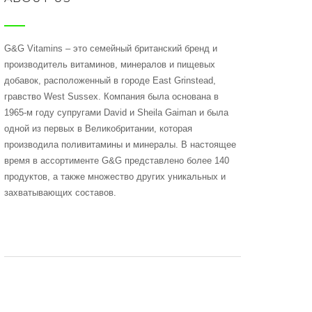
G&G Vitamins – это семейный британский бренд и
производитель витаминов, минералов и пищевых
добавок, расположенный в городе East Grinstead,
гравство West Sussex. Компания была основана в
1965-м году супругами David и Sheila Gaiman и была
одной из первых в Великобритании, которая
производила поливитамины и минералы. В настоящее
время в ассортименте G&G представлено более 140
продуктов, а также множество других уникальных и
захватывающих составов.