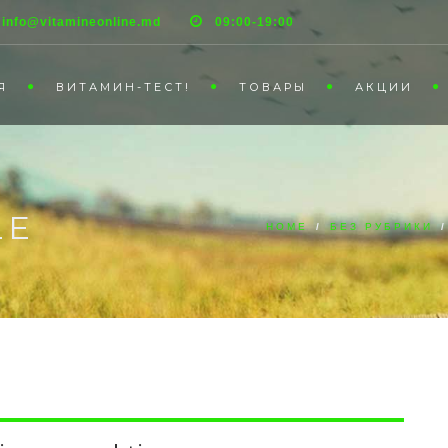
info@vitamineonline.md
09:00-19:00
Я
ВИТАМИН-ТЕСТ!
ТОВАРЫ
АКЦИИ
LE
HOME
/
БЕЗ РУБРИКИ
/