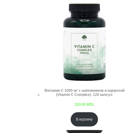
Витамин С 1000 мг с шиповником и ацеролой
(Vitamin C Complex)- 120 капсул
310,00
MDL
В корзину