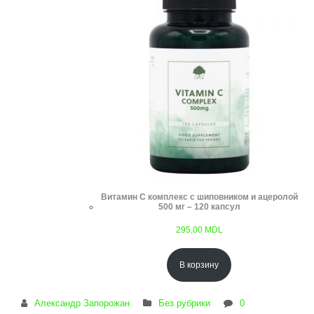
Витамин С комплекс с шиповником и ацеролой
500 мг – 120 капсул
295,00
MDL
В корзину
Александр Запорожан
Без рубрики
0