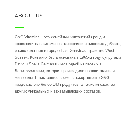
ABOUT US
G&G Vitamins – это семейный британский бренд и
производитель витаминов, минералов и пищевых добавок,
расположенный в городе East Grinstead, гравство West
Sussex. Компания была основана в 1965-м году супругами
David и Sheila Gaiman и была одной из первых в
Великобритании, которая производила поливитамины и
минералы. В настоящее время в ассортименте G&G
представлено более 140 продуктов, а также множество
других уникальных и захватывающих составов.