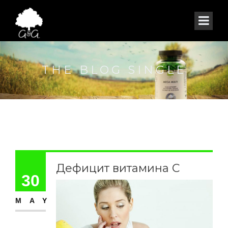
THE BLOG SINGLE
Дефицит витамина С
30
MAY