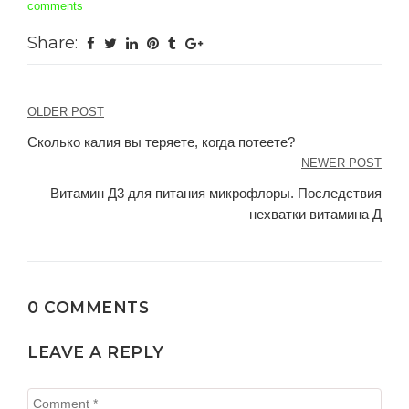
comments
Share:
Навигация
OLDER POST
по
Сколько калия вы теряете, когда потеете?
NEWER POST
записям
Витамин Д3 для питания микрофлоры. Последствия
нехватки витамина Д
0 COMMENTS
LEAVE A REPLY