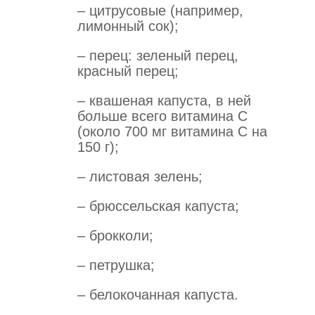
– цитрусовые (например,
лимонный сок);
– перец: зеленый перец,
красный перец;
– квашеная капуста, в ней
больше всего витамина С
(около 700 мг витамина С на
150 г);
– листовая зелень;
– брюссельская капуста;
– брокколи;
– петрушка;
– белокочанная капуста.