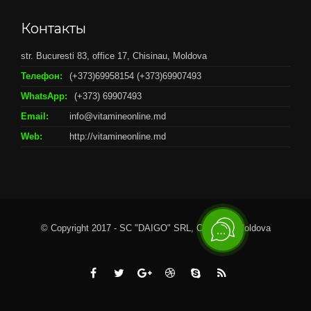
Контакты
str. Bucuresti 83, office 17, Chisinau, Moldova
Телефон:
(+373)69958154 (+373)69907493
WhatsApp:
(+373) 69907493
Email:
info@vitamineonline.md
Web:
http://vitamineonline.md
© Copyright 2017 - SC "DAIGO" SRL, Chisianu, Moldova